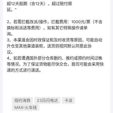
超12天船期（含12天），超过赔付顺
延。"
2、若需拦截改派/操作，拦截费用：1000元/票（不含
换标和派送等费用），如有其它特殊操作请单
询。
3、本渠道会因时效保证和及时收货等原因，可能自动
升仓至其他渠道装柜，送货则视同默认同意此协
议。
4、如若遭遇国外部分仓库删约、推约或预约时间过晚
等情况，为了保证货物能尽快交仓，我司可能会采用快
递的方式进行递送。
纽约海铁
23日闪电达
卡派
MAX-火车线