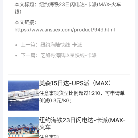
本文标题：
纽约海铁23日闪电达-卡派(MAX-火车
线）
本文链接：
https://www.ansuex.com/product/949.html
上一篇：
纽约海陆快线-卡派
下一篇：
芝加哥海陆以星快线-卡派
美森15日达-UPS派（MAX）
注意事项货型比例超过1:210，可申请单
价减0.3元/KG;...
纽约海铁23日闪电达-卡派(MAX-
火车
注意事项 ...