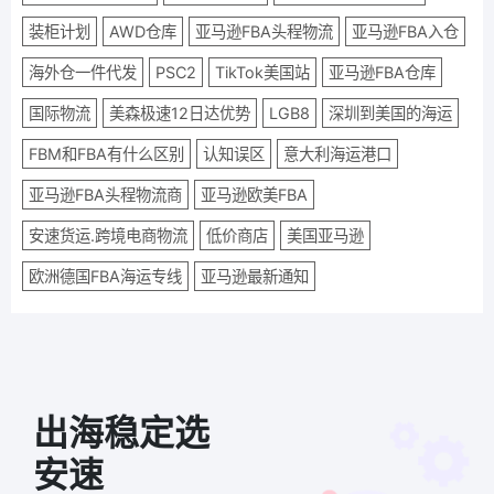
装柜计划
AWD仓库
亚马逊FBA头程物流
亚马逊FBA入仓
海外仓一件代发
PSC2
TikTok美国站
亚马逊FBA仓库
国际物流
美森极速12日达优势
LGB8
深圳到美国的海运
FBM和FBA有什么区别
认知误区
意大利海运港口
亚马逊FBA头程物流商
亚马逊欧美FBA
安速货运.跨境电商物流
低价商店
美国亚马逊
欧洲德国FBA海运专线
亚马逊最新通知
出海稳定选
安速