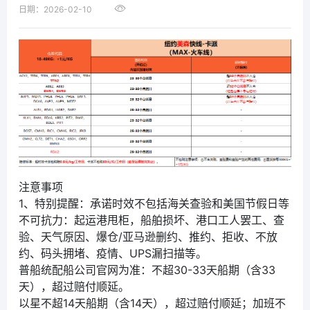
日期：2026-02-10
注意事项
1、特别提醒：承诺时效不包括海关查验和美国节假日等
不可抗力：起运港甩柜，船舶损坏、港口工人罢工、查
验、天气原因、爆仓/亚马逊删约、推约、拒收、不放
约、码头拥堵、疫情、UPS漏扫描等。
普船统配船公司官网为准：不超30-33天船期（含33
天），超过赔付顺延。
以星不超14天船期（含14天），超过赔付顺延；加班不