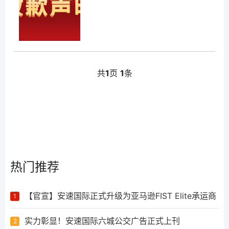
共
1
页
1
条
热门推荐
【官宣】安速国际正式升级为亚马逊FIST Elite承运商
1
实力彰显！安速国际六城公交广告正式上刊
2