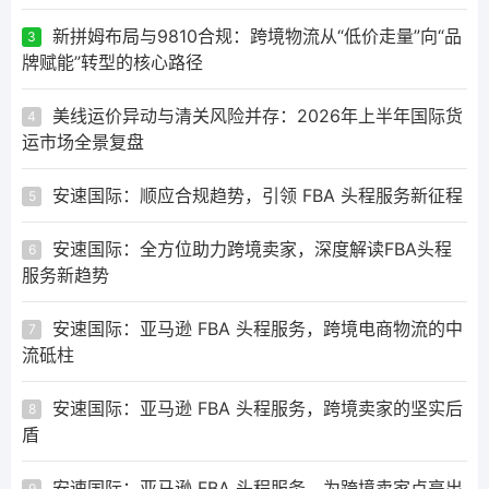
新拼姆布局与9810合规：跨境物流从“低价走量”向“品
3
牌赋能”转型的核心路径
美线运价异动与清关风险并存：2026年上半年国际货
4
运市场全景复盘
安速国际：顺应合规趋势，引领 FBA 头程服务新征程
5
安速国际：全方位助力跨境卖家，深度解读FBA头程
6
服务新趋势
安速国际：亚马逊 FBA 头程服务，跨境电商物流的中
7
流砥柱
安速国际：亚马逊 FBA 头程服务，跨境卖家的坚实后
8
盾
安速国际：亚马逊 FBA 头程服务，为跨境卖家点亮出
9