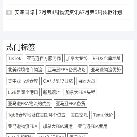
安速国际 | 7月第4周物流资讯&7月第5周装柜计划
6
热门标签
TikTok
亚马逊官方服务商
加拿大专线
RFD2仓库地址
北美跨境电商物流
亚马逊FBA备货攻略
亚马逊物流优势
美中亚马逊仓库
OA/以星17日达
百团大战
LGB是哪个港口
新规落地
加拿大FBA头程
亚马逊FBA物流的优势
亚马逊FBA备货
1gb8仓库地址在美国哪个位置
美国空派
Temu低价
亚马逊物流FBA
加拿大FBA海运
亚马逊FBA费用