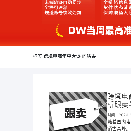
标签
跨境电商年中大促
的结果
跨境电
析跟卖
时间：2024-05
​随着国内
销售高峰。