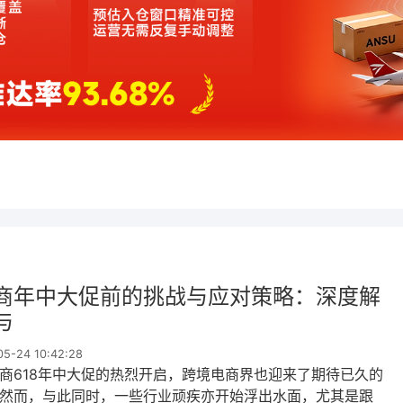
商年中大促前的挑战与应对策略：深度解
与
-24 10:42:28
电商618年中大促的热烈开启，跨境电商界也迎来了期待已久的
然而，与此同时，一些行业顽疾亦开始浮出水面，尤其是跟