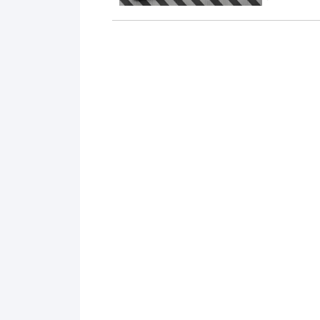
卖与侵权问