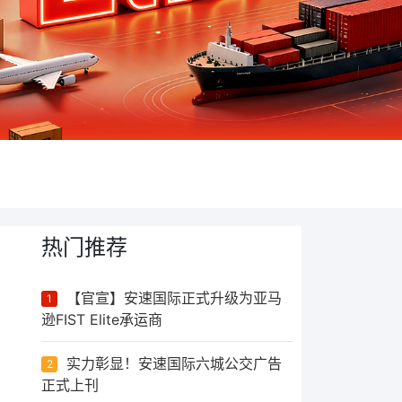
热门推荐
【官宣】安速国际正式升级为亚马
1
逊FIST Elite承运商
实力彰显！安速国际六城公交广告
2
正式上刊