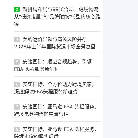
新拼姆布局与9810合规：跨境物流
3
从“低价走量”向“品牌赋能”转型的核心路
径
美线运价异动与清关风险并存：
4
2026年上半年国际货运市场全景复盘
安速国际：顺应合规趋势，引领
5
FBA 头程服务新征程
安速国际：全方位助力跨境卖家，
6
深度解读FBA头程服务新趋势
安速国际：亚马逊 FBA 头程服务，
7
跨境电商物流的中流砥柱
安速国际：亚马逊 FBA 头程服务，
8
跨境卖家的坚实后盾