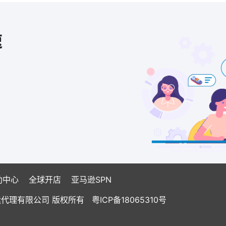
速
助中心
全球开店
亚马逊SPN
国际货运代理有限公司 版权所有
粤ICP备18065310号