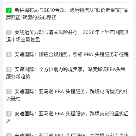
新拼姆布局与9810合规：跨境物流从“低价走量”向“品
3
牌赋能”转型的核心路径
美线运价异动与清关风险并存：2026年上半年国际货
4
运市场全景复盘
安速国际：顺应合规趋势，引领 FBA 头程服务新征程
5
安速国际：全方位助力跨境卖家，深度解读FBA头程
6
服务新趋势
安速国际：亚马逊 FBA 头程服务，跨境电商物流的中
7
流砥柱
安速国际：亚马逊 FBA 头程服务，跨境卖家的坚实后
8
盾
安速国际：亚马逊 FBA 头程服务，为跨境卖家点亮出
9