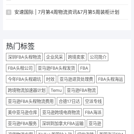
安速国际 | 7月第4周物流资讯&7月第5周装柜计划
6
热门标签
深圳FBA头程物流
企业风采
跨境卖家
公司简介
FBA头程公司
亚马逊FBA头程发货
FBA
今年FBA头程避坑
时效
亚马逊退货处理费
FBA头程海运
跨境物流加速器计划
Temu
亚马逊FBA物流
亚马逊FBA头程物流费用
合德17日达
空派专线
美中亚马逊仓库
亚马逊跨境电商物流
FBA海派
亚马逊FBA服务
深圳到加拿大FBA运输
亚马逊