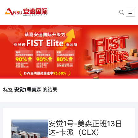
标签
安觉1号美森
的结果
安觉1号-美森正班13日
达-卡派（CLX）