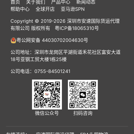
首页
关于我们
产品中心
新闻动态
帮助中心
全球开店
亚马逊SPN
Copyright © 2019-2026 深圳市安速国际货运代理
有限公司 版权所有
粤ICP备18065310号
粤公网安备 44030702004630号
公司地址：深圳市龙岗区平湖街道禾花社区富安大道
18号亚钢工贸大楼1栋25楼
公司电话：0755-84501241
微信公众号
扫码咨询