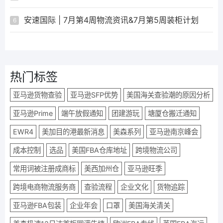
安速国际 | 7月第4周物流资讯&7月第5周装柜计划
6
热门标签
亚马逊货物查验
亚马逊SFP优势
美国海关查验潮的原因分析
亚马逊Prime
端午放假通知
团建游玩
塘厦仓搬迁通知
EWR4
美加目的港最新消息
美森系列
亚马逊南京峰会
成本控制
选品
美国FBA仓库地址
跨境物流公司
常用词被注册成商标
美西加州仓
亚马逊旺季
跨境电商物流服务商
查验流程
企业文化
货物追踪
亚马逊FBA包装
企业年会
口罩
美国海关清关