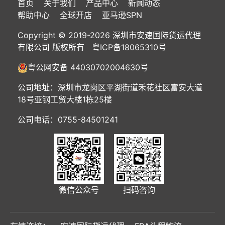
首页
关于我们
产品中心
新闻动态
帮助中心
全球开店
亚马逊SPN
Copyright © 2019-2026 深圳市安速国际货运代理
有限公司 版权所有
粤ICP备18065310号
粤公网安备 44030702004630号
公司地址：深圳市龙岗区平湖街道禾花社区富安大道
18号亚钢工贸大楼1栋25楼
公司电话：0755-84501241
微信公众号
扫码咨询