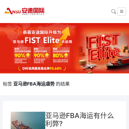
标签
亚马逊FBA海运虐势
的结果
亚马逊FBA海运有什么
利弊?