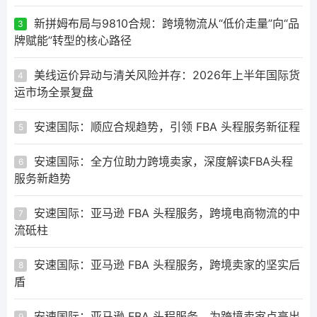
新拼姆布局与9810合规：跨境物流从“低价走量”向“品
3
牌赋能”转型的核心路径
美线运价异动与清关风险并存：2026年上半年国际货
4
运市场全景复盘
安速国际：顺应合规趋势，引领 FBA 头程服务新征程
5
安速国际：全方位助力跨境卖家，深度解读FBA头程
6
服务新趋势
安速国际：亚马逊 FBA 头程服务，跨境电商物流的中
7
流砥柱
安速国际：亚马逊 FBA 头程服务，跨境卖家的坚实后
8
盾
安速国际：亚马逊 FBA 头程服务，为跨境卖家点亮出
9