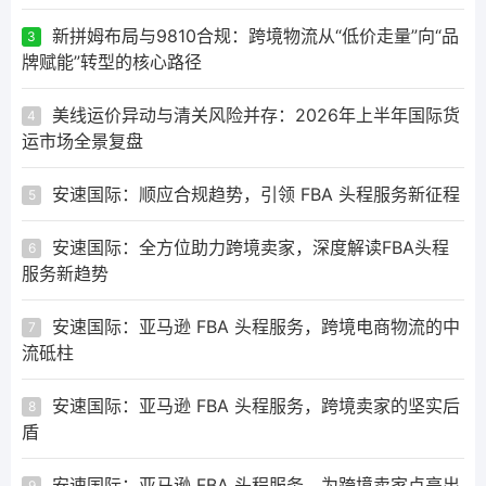
新拼姆布局与9810合规：跨境物流从“低价走量”向“品
3
牌赋能”转型的核心路径
美线运价异动与清关风险并存：2026年上半年国际货
4
运市场全景复盘
安速国际：顺应合规趋势，引领 FBA 头程服务新征程
5
安速国际：全方位助力跨境卖家，深度解读FBA头程
6
服务新趋势
安速国际：亚马逊 FBA 头程服务，跨境电商物流的中
7
流砥柱
安速国际：亚马逊 FBA 头程服务，跨境卖家的坚实后
8
盾
安速国际：亚马逊 FBA 头程服务，为跨境卖家点亮出
9