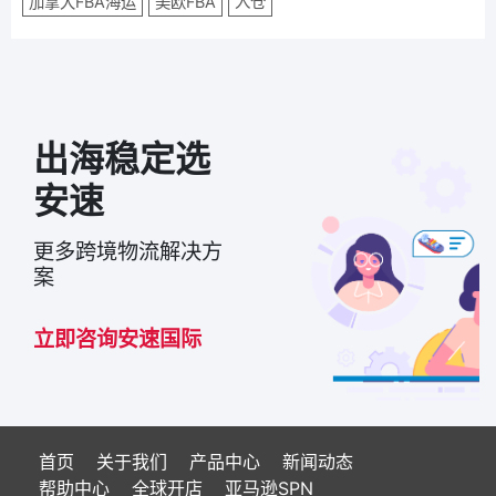
加拿大FBA海运
美欧FBA
入仓
出海稳定选
安速
更多跨境物流解决方
案
立即咨询安速国际
首页
关于我们
产品中心
新闻动态
帮助中心
全球开店
亚马逊SPN