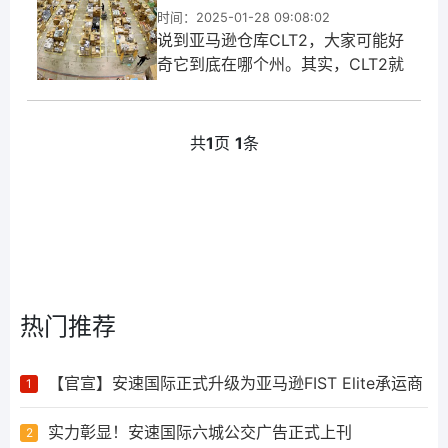
时间：2025-01-28 09:08:02
说到亚马逊仓库CLT2，大家可能好
奇它到底在哪个州。其实，CLT2就
位于美国的北卡罗来纳州，这个地
方在美国的东南部，挺有名的。
共
1
页
1
条
热门推荐
【官宣】安速国际正式升级为亚马逊FIST Elite承运商
1
实力彰显！安速国际六城公交广告正式上刊
2