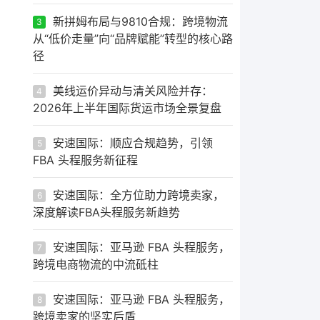
新拼姆布局与9810合规：跨境物流
3
从“低价走量”向“品牌赋能”转型的核心路
径
美线运价异动与清关风险并存：
4
2026年上半年国际货运市场全景复盘
安速国际：顺应合规趋势，引领
5
FBA 头程服务新征程
安速国际：全方位助力跨境卖家，
6
深度解读FBA头程服务新趋势
安速国际：亚马逊 FBA 头程服务，
7
跨境电商物流的中流砥柱
安速国际：亚马逊 FBA 头程服务，
8
跨境卖家的坚实后盾