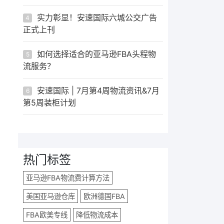
实力彰显！安速国际六城公交广告
4
正式上刊
如何选择适合的亚马逊FBA头程物
5
流服务？
安速国际 | 7月第4周物流资讯&7月
6
第5周装柜计划
热门标签
亚马逊FBA物流费计算方法
美国亚马逊仓库
欧洲德国FBA
FBA欧美专线
降低物流成本