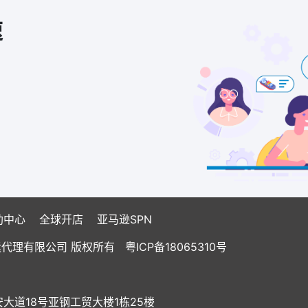
速
助中心
全球开店
亚马逊SPN
国际货运代理有限公司 版权所有
粤ICP备18065310号
道18号亚钢工贸大楼1栋25楼