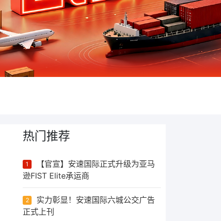
热门推荐
【官宣】安速国际正式升级为亚马
1
逊FIST Elite承运商
实力彰显！安速国际六城公交广告
2
正式上刊