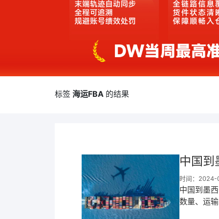
标签
海运FBA
的结果
中国到
时间：2024-05
中国到墨西
数量、运输