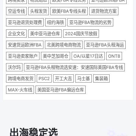
空运专线
头程发货
欧美FBA专线头程
退货物流方案
亚马逊退货处理费
纽约海铁
亚马逊FBA物流的劣势
企业文化
美中亚马逊仓库
2024国庆节放假
安速货运欧洲FBA
北美跨境电商物流
亚马逊FBA头程海运
亚马逊卖家账户
美中芝加哥仓
OA/以星17日达
ONT8
沃尔玛
亚马逊FBA头程物流选安速：安速国际美国FBA专线
跨境电商发货
PSC2
开工大吉
马士基
集装箱
MAX-火车线
美国亚马逊FBA偏远仓库
出海稳定选