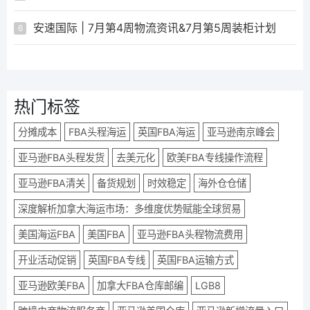
安速国际 | 7月第4周物流资讯&7月第5周装柜计划
6
热门标签
分摊成本
FBA头程海运
英国FBA海运
亚马逊南京峰会
亚马逊FBA头程发货
去美元化
欧美FBA专线操作流程
亚马逊FBA清关
备货规划
时效稳定
海外仓仓储
深度解析加拿大海运市场：多维度优势赋能全球贸易​
美国海运FBA
美国FBA
亚马逊FBA头程物流费用
开业活动促销
英国FBA专线
英国FBA运输方式
亚马逊欧美FBA
加拿大FBA仓库邮编
LGB8