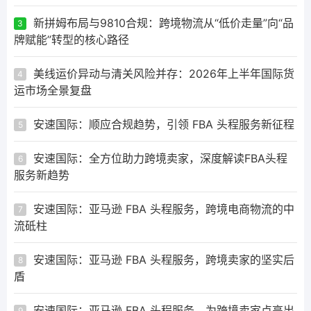
新拼姆布局与9810合规：跨境物流从“低价走量”向“品
3
牌赋能”转型的核心路径
美线运价异动与清关风险并存：2026年上半年国际货
4
运市场全景复盘
安速国际：顺应合规趋势，引领 FBA 头程服务新征程
5
安速国际：全方位助力跨境卖家，深度解读FBA头程
6
服务新趋势
安速国际：亚马逊 FBA 头程服务，跨境电商物流的中
7
流砥柱
安速国际：亚马逊 FBA 头程服务，跨境卖家的坚实后
8
盾
安速国际：亚马逊 FBA 头程服务，为跨境卖家点亮出
9