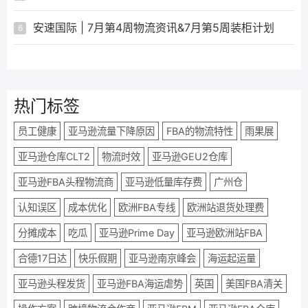
安速国际 | 7月第4周物流资讯&7月第5周装柜计划
6
热门标签
员工健康
亚马逊流量下降原因
FBA的物流特性
雨果展
亚马逊仓库CLT2
物流时效
亚马逊GEU2仓库
亚马逊FBA头程物流商
亚马逊低量库存费
广州仓
认知误区
成本优化
欧洲FBA专线
欧洲站退货处理费
分摊成本
吃瓜
亚马逊Prime Day
亚马逊欧洲站FBA
合德17日达
快乐假期
亚马逊南京峰会
海运起运量
亚马逊头程发货
亚马逊FBA海运虐势
英国
美国FBA清关