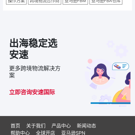
操作方案
跨境物流合作商
亚马逊FBM
亚马逊FBA仓库
出海稳定选
安速
更多跨境物流解决方
案
立即咨询安速国际
首页
关于我们
产品中心
新闻动态
帮助中心
全球开店
亚马逊SPN