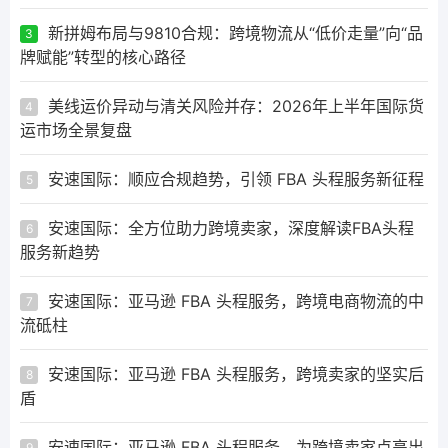
新拼姆布局与9810合规：跨境物流从“低价走量”向“品
3
牌赋能”转型的核心路径
美线运价异动与清关风险并存：2026年上半年国际货
4
运市场全景复盘
安速国际：顺应合规趋势，引领 FBA 头程服务新征程
5
安速国际：全方位助力跨境卖家，深度解读FBA头程
6
服务新趋势
安速国际：亚马逊 FBA 头程服务，跨境电商物流的中
7
流砥柱
安速国际：亚马逊 FBA 头程服务，跨境卖家的坚实后
8
盾
安速国际：亚马逊 FBA 头程服务，为跨境卖家点亮出
9