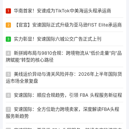
华南首家！安速成为TikTok中美海运头程承运商
1
【官宣】安速国际正式升级为亚马逊FIST Elite承运商
2
实力彰显！安速国际六城公交广告正式上刊
3
新拼姆布局与9810合规：跨境物流从“低价走量”向“品
4
牌赋能”转型的核心路径
美线运价异动与清关风险并存：2026年上半年国际货
5
运市场全景复盘
安速国际：顺应合规趋势，引领 FBA 头程服务新征程
6
安速国际：全方位助力跨境卖家，深度解读FBA头程
7
服务新趋势