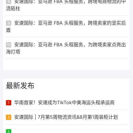
安速国际：亚马逊 FBA 头程服务，跨境电商物流的中
8
流砥柱
安速国际：亚马逊 FBA 头程服务，跨境卖家的坚实后
9
盾
安速国际：亚马逊 FBA 头程服务，为跨境卖家点亮出
10
海灯塔
最新发布
华南首家！安速成为TikTok中美海运头程承运商
1
安速国际 | 7月第5周物流资讯&8月第1周装柜计划
2
ᅟᅠ ‌‍‎‏
3