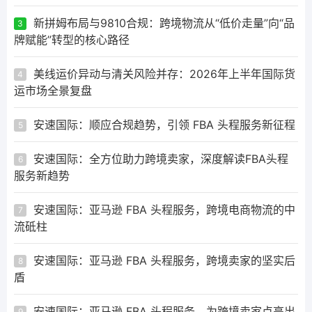
新拼姆布局与9810合规：跨境物流从“低价走量”向“品
3
牌赋能”转型的核心路径
美线运价异动与清关风险并存：2026年上半年国际货
4
运市场全景复盘
安速国际：顺应合规趋势，引领 FBA 头程服务新征程
5
安速国际：全方位助力跨境卖家，深度解读FBA头程
6
服务新趋势
安速国际：亚马逊 FBA 头程服务，跨境电商物流的中
7
流砥柱
安速国际：亚马逊 FBA 头程服务，跨境卖家的坚实后
8
盾
安速国际：亚马逊 FBA 头程服务，为跨境卖家点亮出
9