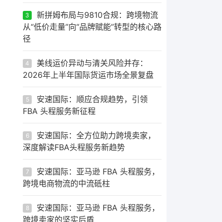
新拼姆布局与9810合规：跨境物流
3
从“低价走量”向“品牌赋能”转型的核心路
径
美线运价异动与清关风险并存：
4
2026年上半年国际货运市场全景复盘
安速国际：顺应合规趋势，引领
5
FBA 头程服务新征程
安速国际：全方位助力跨境卖家，
6
深度解读FBA头程服务新趋势
安速国际：亚马逊 FBA 头程服务，
7
跨境电商物流的中流砥柱
安速国际：亚马逊 FBA 头程服务，
8
跨境卖家的坚实后盾