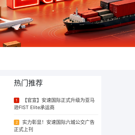
热门推荐
【官宣】安速国际正式升级为亚马
1
逊FIST Elite承运商
实力彰显！安速国际六城公交广告
2
正式上刊