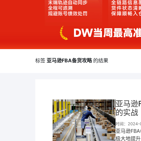
标签
亚马逊FBA备货攻略
的结果
亚马逊
的实战
时间：2024-07
亚马逊FBA(
极大地提升