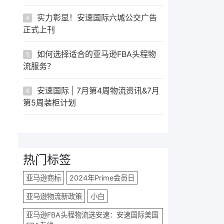
实力彰显！安速国际六城公交广告
4
正式上刊
如何选择适合的亚马逊FBA头程物
5
流服务？
安速国际 | 7月第4周物流资讯&7月
6
第5周装柜计划
热门标签
亚马逊商标
2024年Prime会员日
亚马逊物流新政策
小白
亚马逊FBA头程物流选安速：安速国际美国