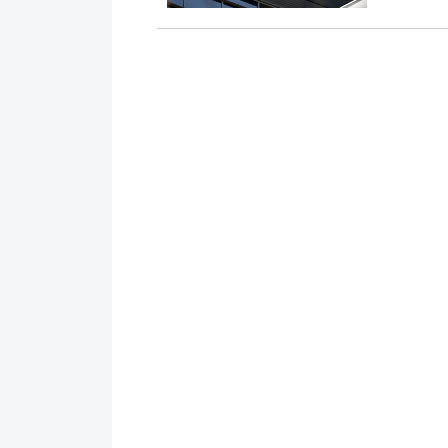
费用，这些
洲站...