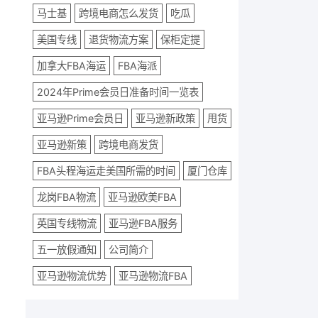
马士基
跨境电商怎么发货
吃瓜
美国专线
退货物流方案
保柜定提
加拿大FBA海运
FBA海派
2024年Prime会员日准备时间一览表
亚马逊Prime会员日
亚马逊新政策
甩货
亚马逊新策
跨境电商发货
FBA头程海运走美国所需的时间
厦门仓库
龙岗FBA物流
亚马逊欧美FBA
英国专线物流
亚马逊FBA服务
五一放假通知
公司简介
亚马逊物流优势
亚马逊物流FBA