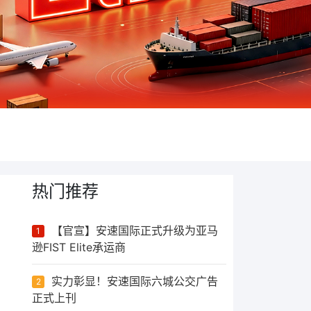
热门推荐
【官宣】安速国际正式升级为亚马
1
逊FIST Elite承运商
实力彰显！安速国际六城公交广告
2
正式上刊