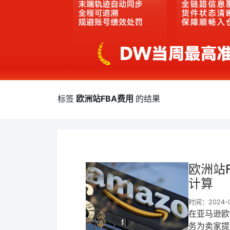
标签
欧洲站FBA费用
的结果
欧洲站
计算
时间：2024-06
在亚马逊欧洲站
务为卖家提