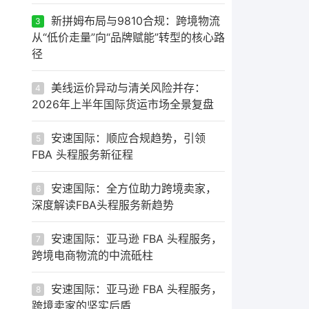
新拼姆布局与9810合规：跨境物流
3
从“低价走量”向“品牌赋能”转型的核心路
径
美线运价异动与清关风险并存：
4
2026年上半年国际货运市场全景复盘
安速国际：顺应合规趋势，引领
5
FBA 头程服务新征程
安速国际：全方位助力跨境卖家，
6
深度解读FBA头程服务新趋势
安速国际：亚马逊 FBA 头程服务，
7
跨境电商物流的中流砥柱
安速国际：亚马逊 FBA 头程服务，
8
跨境卖家的坚实后盾