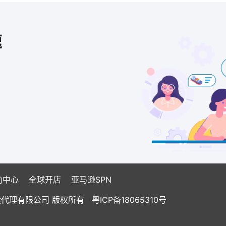
速
助中心
全球开店
亚马逊SPN
国际货运代理有限公司 版权所有
粤ICP备18065310号