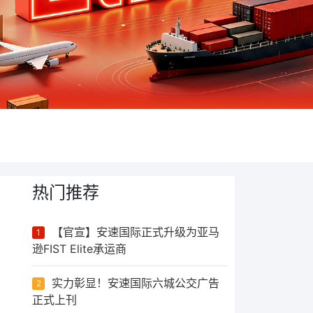
热门推荐
【官宣】安速国际正式升级为亚马
1
逊FIST Elite承运商
实力彰显！安速国际六城公交广告
2
正式上刊