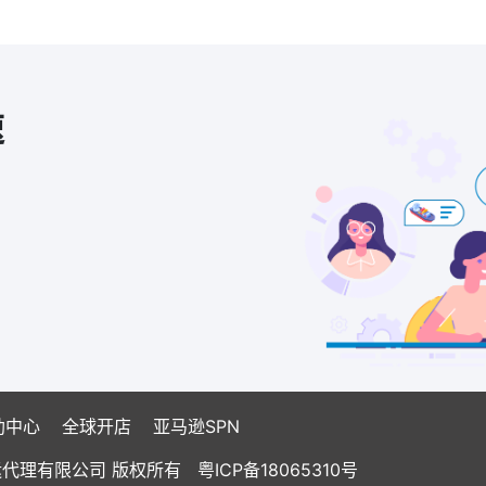
速
助中心
全球开店
亚马逊SPN
国际货运代理有限公司 版权所有
粤ICP备18065310号