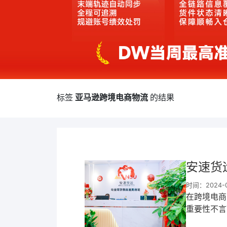
标签
亚马逊跨境电商物流
的结果
安速货
时间：2024-09
在跨境电商
重要性不言
为专注于跨