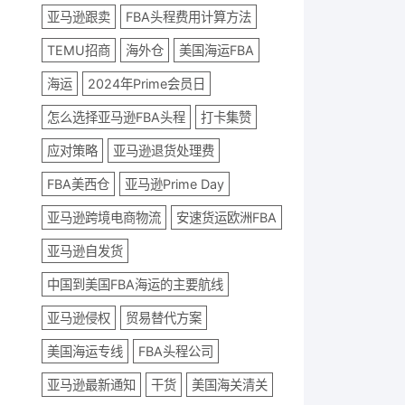
亚马逊跟卖
FBA头程费用计算方法
TEMU招商
海外仓
美国海运FBA
海运
2024年Prime会员日
怎么选择亚马逊FBA头程
打卡集赞
应对策略
亚马逊退货处理费
FBA美西仓
亚马逊Prime Day
亚马逊跨境电商物流
安速货运欧洲FBA
亚马逊自发货
中国到美国FBA海运的主要航线
亚马逊侵权
贸易替代方案
美国海运专线
FBA头程公司
亚马逊最新通知
干货
美国海关清关