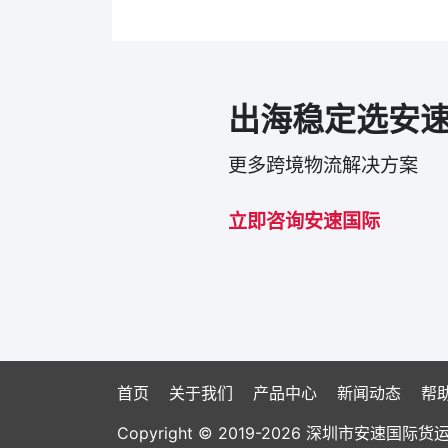
出海稳定选安
更多跨境物流解决方案
立即咨询安速国际
首页
关于我们
产品中心
新闻动态
帮
Copyright © 2019-2026 深圳市安速