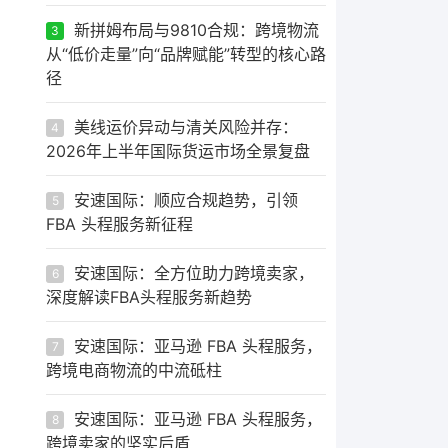
新拼姆布局与9810合规：跨境物流
3
从“低价走量”向“品牌赋能”转型的核心路
径
美线运价异动与清关风险并存：
4
2026年上半年国际货运市场全景复盘
安速国际：顺应合规趋势，引领
5
FBA 头程服务新征程
安速国际：全方位助力跨境卖家，
6
深度解读FBA头程服务新趋势
安速国际：亚马逊 FBA 头程服务，
7
跨境电商物流的中流砥柱
安速国际：亚马逊 FBA 头程服务，
8
跨境卖家的坚实后盾