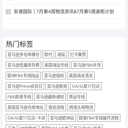
安速国际 | 7月第4周物流资讯&7月第5周装柜计划
6
热门标签
亚马逊多仓库爆仓
欧代
递延
打卡集赞
亚马逊低量库存费
美国海运专线
亚马逊FBA补货
欧洲FBA专线陆运
亚马逊侵权
美国海关清关
亚马逊Prime会员日
亚马逊新规
OA/以星17日达
FBA欧美专线
亚马逊最新通知
铁运专线
美国亚马逊仓库地址
查验流程
跨境头程物流
OA/以星17日达-卡派
亚马逊欧洲站
欧美FBA专线操作流程