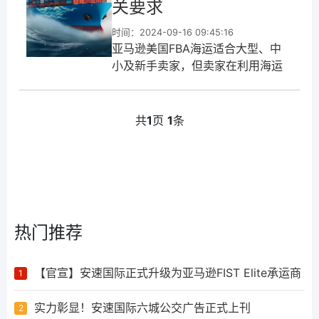
关要求
时间：2024-09-16 09:45:16
亚马逊美国FBA海运适合大型、中
小及新手卖家，但卖家在利用海运
服务时，需充分了解并遵守美国海
关的清关要求，以确保货物顺利通
关。通过合理的物流规划和专业的
共
1
页
1
条
操作，卖家可以优化物流成本，提
升市场竞争力。
热门推荐
【官宣】安速国际正式升级为亚马逊FIST Elite承运商
1
实力彰显！安速国际六城公交广告正式上刊
2