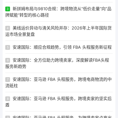
新拼姆布局与9810合规：跨境物流从“低价走量”向“品
3
牌赋能”转型的核心路径
美线运价异动与清关风险并存：2026年上半年国际货
4
运市场全景复盘
安速国际：顺应合规趋势，引领 FBA 头程服务新征程
5
安速国际：全方位助力跨境卖家，深度解读FBA头程
6
服务新趋势
安速国际：亚马逊 FBA 头程服务，跨境电商物流的中
7
流砥柱
安速国际：亚马逊 FBA 头程服务，跨境卖家的坚实后
8
盾
安速国际：亚马逊 FBA 头程服务，为跨境卖家点亮出
9