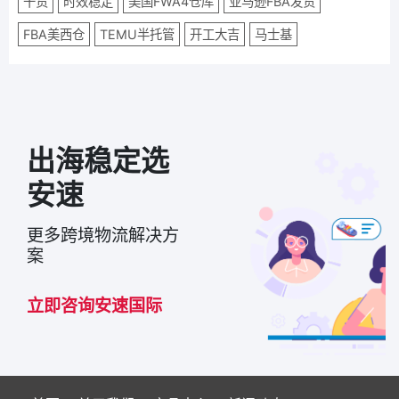
干货
时效稳定
美国FWA4仓库
亚马逊FBA发货
FBA美西仓
TEMU半托管
开工大吉
马士基
出海稳定选
安速
更多跨境物流解决方
案
立即咨询安速国际