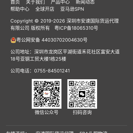
首页
关于我们
产品中心
新闻动态
帮助中心
全球开店
亚马逊SPN
Copyright © 2019-2026 深圳市安速国际货运代理
有限公司 版权所有
粤ICP备18065310号
粤公网安备 44030702004630号
公司地址：深圳市龙岗区平湖街道禾花社区富安大道
18号亚钢工贸大楼1栋25楼
公司电话：0755-84501241
微信公众号
扫码咨询