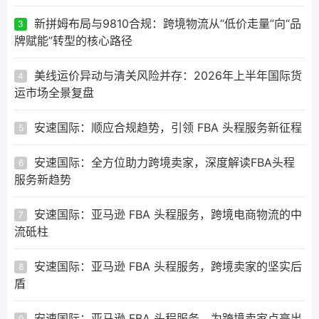
新拼姆布局与9810合规：跨境物流从“低价走量”向“品
3
牌赋能”转型的核心路径
美线运价异动与清关风险并存：2026年上半年国际货
4
运市场全景复盘
安速国际：顺应合规趋势，引领 FBA 头程服务新征程
5
安速国际：全方位助力跨境卖家，深度解读FBA头程
6
服务新趋势
安速国际：亚马逊 FBA 头程服务，跨境电商物流的中
7
流砥柱
安速国际：亚马逊 FBA 头程服务，跨境卖家的坚实后
8
盾
安速国际：亚马逊 FBA 头程服务，为跨境卖家点亮出
9