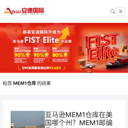
标签
MEM1仓库
的结果
亚马逊MEM1仓库在美
国哪个州？MEM1邮编