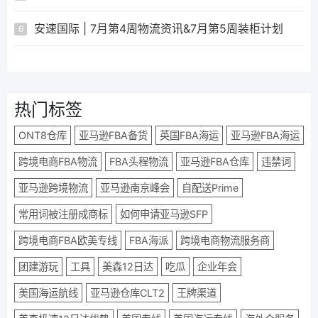
安速国际 | 7月第4周物流资讯&7月第5周装柜计划
6
热门标签
ONT8仓库
亚马逊FBA备货
英国FBA海运
亚马逊FBA海运
跨境电商FBA物流
FBA头程物流
亚马逊FBA仓库
违禁词
亚马逊跨境物流
亚马逊南京峰会
自配送Prime
常用词被注册成商标
如何申请亚马逊SFP
跨境电商FBA欧美专线
FBA海派
跨境电商物流服务商
团建游玩
工具
美森12日达
吃瓜
企业年会
美国海运航线
亚马逊仓库CLT2
王牌渠道