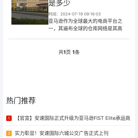
是多少
时间：2024-07-19 09:16:03
亚马逊作为全球最大的电商平台之
一，其遍布全球的仓库网络是其高
效物流体系的重要组成部分。在美
国，亚马逊拥有众多仓库，这些仓
库不仅支持着美国本土的订单处
共
1
页
1
条
理，还服务于全球各地的消费者。
其中，MEM1仓库作为亚马逊在美国
的一个重...
热门推荐
【官宣】安速国际正式升级为亚马逊FIST Elite承运商
1
实力彰显！安速国际六城公交广告正式上刊
2