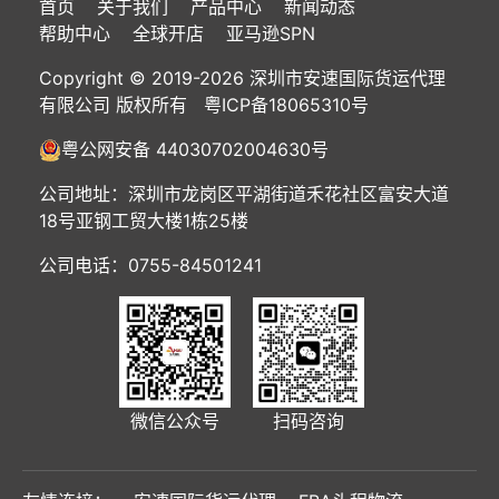
首页
关于我们
产品中心
新闻动态
帮助中心
全球开店
亚马逊SPN
Copyright © 2019-2026 深圳市安速国际货运代理
有限公司 版权所有
粤ICP备18065310号
粤公网安备 44030702004630号
公司地址：深圳市龙岗区平湖街道禾花社区富安大道
18号亚钢工贸大楼1栋25楼
公司电话：0755-84501241
微信公众号
扫码咨询