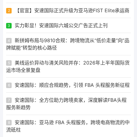
【官宣】安速国际正式升级为亚马逊FIST Elite承运商
2
实力彰显！安速国际六城公交广告正式上刊
3
新拼姆布局与9810合规：跨境物流从“低价走量”向“品
4
牌赋能”转型的核心路径
美线运价异动与清关风险并存：2026年上半年国际货
5
运市场全景复盘
安速国际：顺应合规趋势，引领 FBA 头程服务新征程
6
安速国际：全方位助力跨境卖家，深度解读FBA头程
7
服务新趋势
安速国际：亚马逊 FBA 头程服务，跨境电商物流的中
8
流砥柱