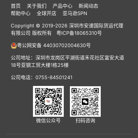
首页
关于我们
产品中心
新闻动态
帮助中心
全球开店
亚马逊SPN
Copyright © 2019-2026 深圳市安速国际货运代理
有限公司 版权所有
粤ICP备18065310号
粤公网安备 44030702004630号
公司地址：深圳市龙岗区平湖街道禾花社区富安大道
18号亚钢工贸大楼1栋25楼
公司电话：0755-84501241
微信公众号
扫码咨询