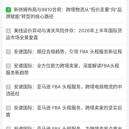
新拼姆布局与9810合规：跨境物流从“低价走量”向“品
3
牌赋能”转型的核心路径
美线运价异动与清关风险并存：2026年上半年国际货
4
运市场全景复盘
安速国际：顺应合规趋势，引领 FBA 头程服务新征程
5
安速国际：全方位助力跨境卖家，深度解读FBA头程
6
服务新趋势
安速国际：亚马逊 FBA 头程服务，跨境电商物流的中
7
流砥柱
安速国际：亚马逊 FBA 头程服务，跨境卖家的坚实后
8
盾
安速国际：亚马逊 FBA 头程服务，为跨境卖家点亮出
9