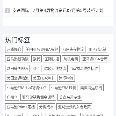
安速国际 | 7月第4周物流资讯&7月第5周装柜计划
6
热门标签
旺季爆仓
美国亚马逊FBA头程
FBA头程物流
亚马逊店铺
亚马逊新功能
欧代
国际快递
跨境电商
亚马逊FBA仓库
欧洲德国FBA
涨价
跨境专线物流
fba物流收费标准
美国空运物流
美国FBA海卡
跨境物流
亚马逊FBA头程物流优点
亚马逊FBA包装
美国海运航线
广州仓
亚马逊销售佣金调整
美森海运专线
亚马逊Prime定档
分摊成本
亚马逊预约入仓政策