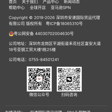
首页
关于我们
产品中心
新闻动态
帮助中心
全球开店
亚马逊SPN
Copyright © 2019-2026 深圳市安速国际货运代理
有限公司 版权所有
粤ICP备18065310号
粤公网安备 44030702004630号
公司地址：深圳市龙岗区平湖街道禾花社区富安大道
18号亚钢工贸大楼1栋25楼
公司电话：0755-84501241
微信公众号
扫码咨询