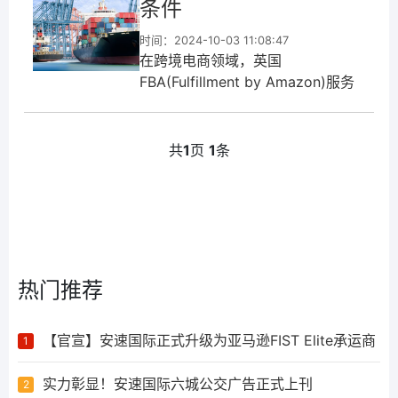
条件
时间：2024-10-03 11:08:47
在跨境电商领域，英国
FBA(Fulfillment by Amazon)服务
为卖家提供了极大的便利，不仅简
化了仓储和配送流程，还提高了客
户满意度。然而，选择合适的FBA
共
1
页
1
条
头程运输方式以及了解退换货条
件，对卖家而言至关重要。...
热门推荐
【官宣】安速国际正式升级为亚马逊FIST Elite承运商
1
实力彰显！安速国际六城公交广告正式上刊
2