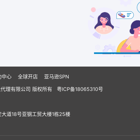
助中心
全球开店
亚马逊SPN
国际货运代理有限公司 版权所有
粤ICP备18065310号
道18号亚钢工贸大楼1栋25楼