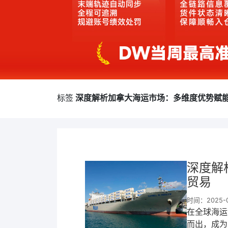
标签
深度解析加拿大海运市场：多维度优势赋能
深度解
贸易​
时间：2025-05
在全球海运
而出，成为