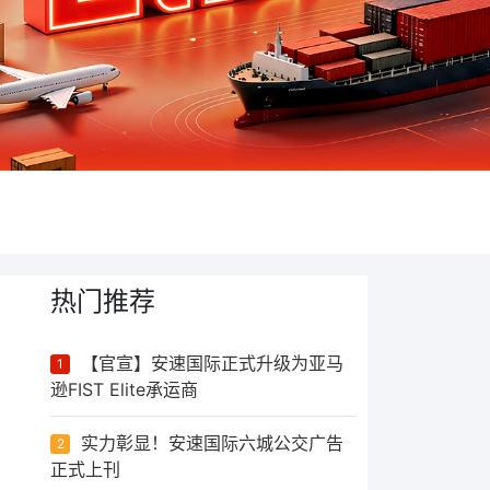
热门推荐
【官宣】安速国际正式升级为亚马
1
逊FIST Elite承运商
实力彰显！安速国际六城公交广告
2
正式上刊