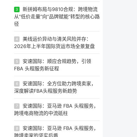
新拼姆布局与9810合规：跨境物流
3
从“低价走量”向“品牌赋能”转型的核心路
径
美线运价异动与清关风险并存：
4
2026年上半年国际货运市场全景复盘
安速国际：顺应合规趋势，引领
5
FBA 头程服务新征程
安速国际：全方位助力跨境卖家，
6
深度解读FBA头程服务新趋势
安速国际：亚马逊 FBA 头程服务，
7
跨境电商物流的中流砥柱
安速国际：亚马逊 FBA 头程服务，
8
跨境卖家的坚实后盾