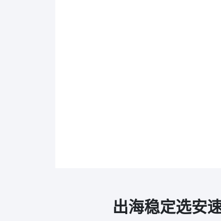
出海稳定选安