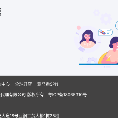
速
助中心
全球开店
亚马逊SPN
国际货运代理有限公司 版权所有
粤ICP备18065310号
道18号亚钢工贸大楼1栋25楼