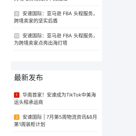
安速国际：亚马逊 FBA 头程服务，
9
跨境卖家的坚实后盾
安速国际：亚马逊 FBA 头程服务，
10
为跨境卖家点亮出海灯塔
最新发布
华南首家！安速成为TikTok中美海
1
运头程承运商
安速国际 | 7月第5周物流资讯&8月
2
第1周装柜计划