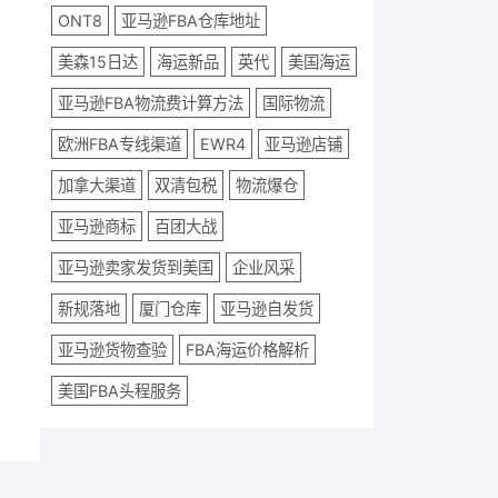
ONT8
亚马逊FBA仓库地址
美森15日达
海运新品
英代
美国海运
亚马逊FBA物流费计算方法
国际物流
欧洲FBA专线渠道
EWR4
亚马逊店铺
加拿大渠道
双清包税
物流爆仓
亚马逊商标
百团大战
亚马逊卖家发货到美国
企业风采
新规落地
厦门仓库
亚马逊自发货
亚马逊货物查验
FBA海运价格解析
美国FBA头程服务