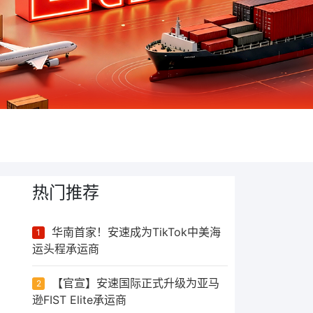
热门推荐
华南首家！安速成为TikTok中美海
1
运头程承运商
【官宣】安速国际正式升级为亚马
2
逊FIST Elite承运商