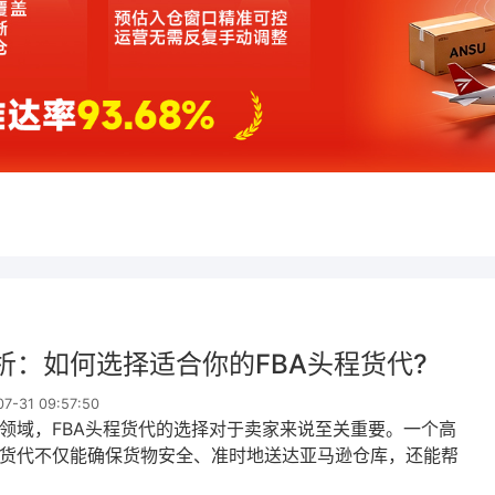
析：如何选择适合你的FBA头程货代?
-31 09:57:50
商领域，FBA头程货代的选择对于卖家来说至关重要。一个高
货代不仅能确保货物安全、准时地送达亚马逊仓库，还能帮
成本，提升市场竞争力。那么，如何选择适合你的FBA头程货