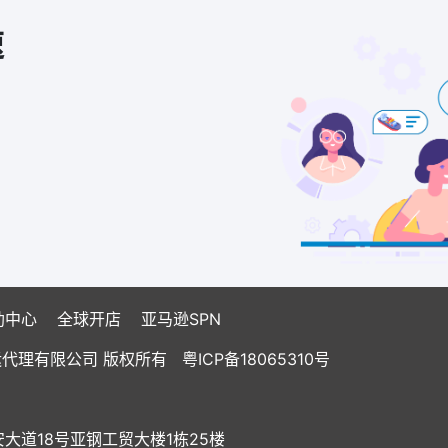
速
助中心
全球开店
亚马逊SPN
国际货运代理有限公司 版权所有
粤ICP备18065310号
道18号亚钢工贸大楼1栋25楼