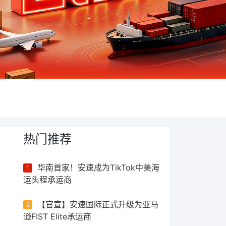
热门推荐
华南首家！安速成为TikTok中美海
1
运头程承运商
【官宣】安速国际正式升级为亚马
2
逊FIST Elite承运商