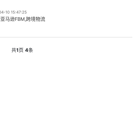
-10 15:47:25
,亚马逊FBM,跨境物流
共
1
页
4
条