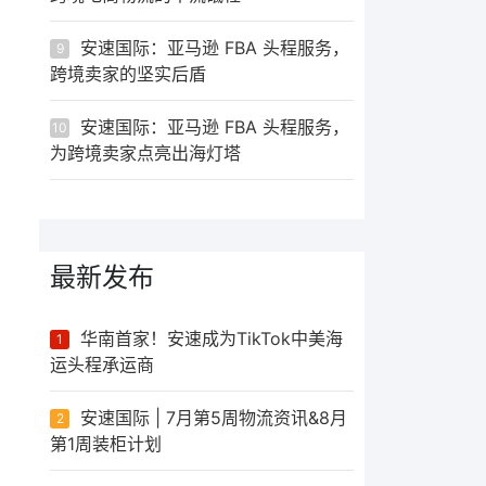
安速国际：亚马逊 FBA 头程服务，
9
跨境卖家的坚实后盾
安速国际：亚马逊 FBA 头程服务，
10
为跨境卖家点亮出海灯塔
最新发布
华南首家！安速成为TikTok中美海
1
运头程承运商
安速国际 | 7月第5周物流资讯&8月
2
第1周装柜计划