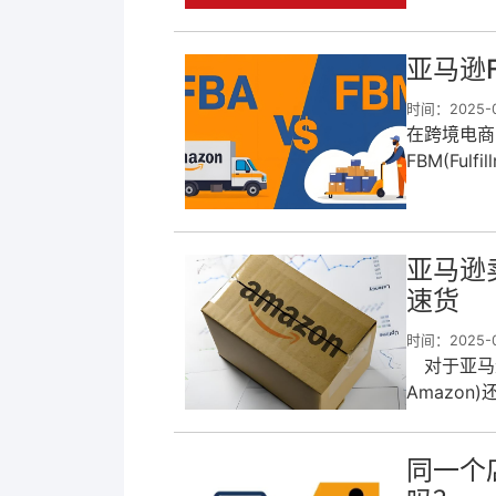
亚马逊
时间：2025-02
在跨境电商的大
FBM(Ful
秋，帮助卖
亚马逊
速货
时间：2025-01
对于亚马逊新
Amazon)还
同一个