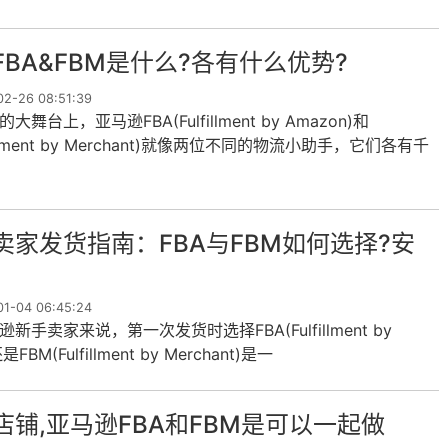
FBA&FBM是什么?各有什么优势?
-26 08:51:39
舞台上，亚马逊FBA(Fulfillment by Amazon)和
fillment by Merchant)就像两位不同的物流小助手，它们各有千
家们把商品送到顾客手中。对于刚入门的...
卖家发货指南：FBA与FBM如何选择?安
-04 06:45:24
手卖家来说，第一次发货时选择FBA(Fulfillment by
是FBM(Fulfillment by Merchant)是一
店铺,亚马逊FBA和FBM是可以一起做