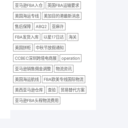
亚马逊FBA入仓
英国FBA运输要求
美国海运专线
美加目的港最新消息
售后保障
ABQ2
亚麻许
FBA发货入库
以星17日达
海关
美国拼柜
中秋节放假通知
CCBEC深圳跨境电商展
operation
亚马逊销售佣金调整
物流资讯
美国海运航线
FBA欧美专线国际物流
美西亚马逊仓库
查验
贸易替代方案
亚马逊FBA头程物流费用