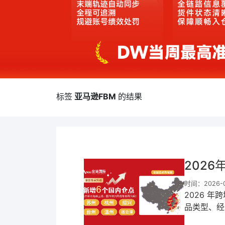
标签
亚马逊FBM
的结果
2026
时间：2026-03
2026 年
品类型、经
流量扶持明