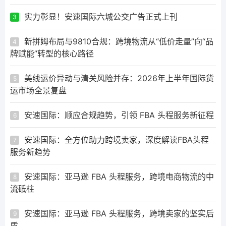
实力彰显！安速国际六城公交广告正式上刊
3
新拼姆布局与9810合规：跨境物流从“低价走量”向“品
4
牌赋能”转型的核心路径
美线运价异动与清关风险并存：2026年上半年国际货
5
运市场全景复盘
安速国际：顺应合规趋势，引领 FBA 头程服务新征程
6
安速国际：全方位助力跨境卖家，深度解读FBA头程
7
服务新趋势
安速国际：亚马逊 FBA 头程服务，跨境电商物流的中
8
流砥柱
安速国际：亚马逊 FBA 头程服务，跨境卖家的坚实后
9
盾