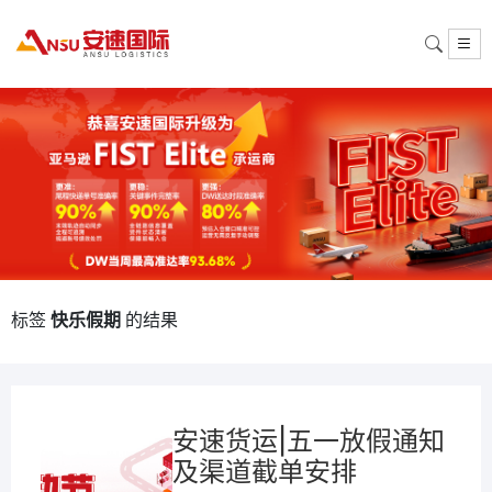
标签
快乐假期
的结果
安速货运|五一放假通知
及渠道截单安排