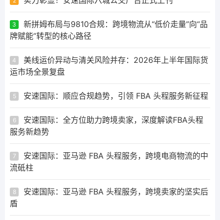
2
新拼姆布局与9810合规：跨境物流从“低价走量”向“品
3
牌赋能”转型的核心路径
美线运价异动与清关风险并存：2026年上半年国际货
4
运市场全景复盘
安速国际：顺应合规趋势，引领 FBA 头程服务新征程
5
安速国际：全方位助力跨境卖家，深度解读FBA头程
6
服务新趋势
安速国际：亚马逊 FBA 头程服务，跨境电商物流的中
7
流砥柱
安速国际：亚马逊 FBA 头程服务，跨境卖家的坚实后
8
盾