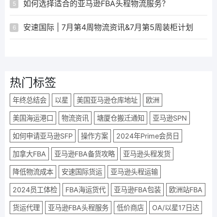
如何选择适合的亚马逊FBA头程物流服务？
5
安速国际 | 7月第4周物流资讯&7月第5周装柜计划
6
热门标签
年终总结会
以星
美国亚马逊仓库地址
欧洲
美国海运港口
物流资讯
塘厦仓搬迁通知
亚马逊SPN
如何申请亚马逊SFP
操作方案
2024年Prime会员日
加拿大FBA
亚马逊FBA备货攻略
亚马逊头程发货
降低物流成本
安速国际货运
亚马逊头程运输
2024员工体检
FBA海运货代
亚马逊FBA包装
欧洲站FBA
货运代理
亚马逊FBA头程服务
低价商店
OA/以星17日达