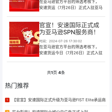
在亚马逊官方平台的筛选考核下，
安速货运（7月26日）正式入驻亚马
逊SPN服务商平台，成为亚马逊
SPN第三方承运商。这也标志着安
官宣！安速国际正式成
速货运9年来在FBA物流领域的服务
为亚马逊SPN服务商！
时间：2024-07-26 17:30:02
在亚马逊官方平台的筛选考核下，
安速货运今日（7月26日）正式入驻
亚马逊SPN服务商平台，成为亚马
逊SPN第三方承运商。
共
1
页
4
条
热门推荐
【官宣】安速国际正式升级为亚马逊FIST Elite承运商
1
实力彰显！安速国际六城公交广告正式上刊