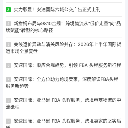
实力彰显！安速国际六城公交广告正式上刊
3
新拼姆布局与9810合规：跨境物流从“低价走量”向“品
4
牌赋能”转型的核心路径
美线运价异动与清关风险并存：2026年上半年国际货
5
运市场全景复盘
安速国际：顺应合规趋势，引领 FBA 头程服务新征程
6
安速国际：全方位助力跨境卖家，深度解读FBA头程
7
服务新趋势
安速国际：亚马逊 FBA 头程服务，跨境电商物流的中
8
流砥柱
安速国际：亚马逊 FBA 头程服务，跨境卖家的坚实后
9
盾