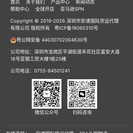
首页
关于我们
产品中心
新闻动态
帮助中心
全球开店
亚马逊SPN
Copyright © 2019-2026 深圳市安速国际货运代理
有限公司 版权所有
粤ICP备18065310号
粤公网安备 44030702004630号
公司地址：深圳市龙岗区平湖街道禾花社区富安大道
18号亚钢工贸大楼1栋25楼
公司电话：0755-84501241
微信公众号
扫码咨询