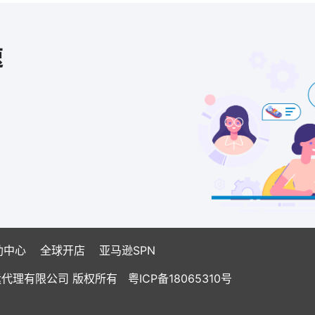
速
助中心
全球开店
亚马逊SPN
国际货运代理有限公司 版权所有
粤ICP备18065310号