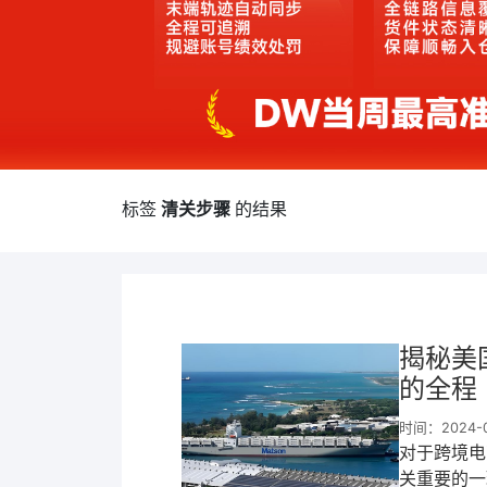
标签
清关步骤
的结果
揭秘美
的全程
时间：2024-08
对于跨境电
关重要的一