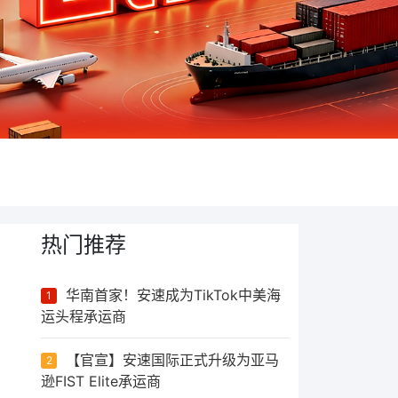
热门推荐
华南首家！安速成为TikTok中美海
1
运头程承运商
【官宣】安速国际正式升级为亚马
2
逊FIST Elite承运商