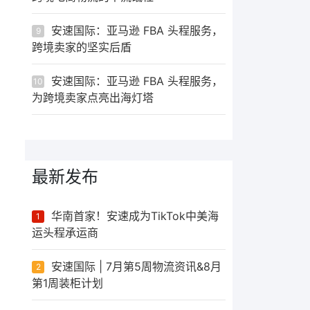
安速国际：亚马逊 FBA 头程服务，
9
跨境卖家的坚实后盾
安速国际：亚马逊 FBA 头程服务，
10
为跨境卖家点亮出海灯塔
最新发布
华南首家！安速成为TikTok中美海
1
运头程承运商
安速国际 | 7月第5周物流资讯&8月
2
第1周装柜计划