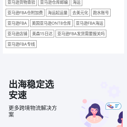
亚马逊货物查验
亚马逊仓库邮编
海运
亚马逊FBA仓附加费
海运起运量
去美元化
跑水账号
亚马逊FBA
美国亚马逊ONT8仓库
亚马逊FBA海运
亚马逊店铺
美森15日达
亚马逊FBA发货需要报关吗
亚马逊FBA专线
出海稳定选
安速
更多跨境物流解决方
案