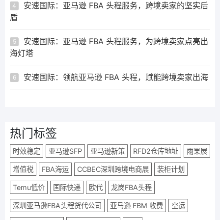
安速国际：亚马逊 FBA 头程服务，跨境卖家的坚实后
4
盾
安速国际：亚马逊 FBA 头程服务，为跨境卖家点亮出
5
海灯塔
安速国际：领航亚马逊 FBA 头程，赋能跨境卖家出海
6
热门标签
时效稳定
亚马逊SFP
亚马逊新策
RFD2仓库地址
雨果展
增值税
FBA海运
CCBEC深圳跨境电商展
装柜计划
Temu低价
国际快递
欧代
龙岗FBA头程
深圳亚马逊FBA头程货代公司
亚马逊 FBM 收费
空运