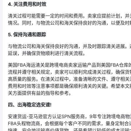
4. 关注费用和时效
清关过程可能需要一定的时间和费用。卖家应提前计划，并
情况。同时，与物流公司和海关保持良好的沟通，以便及时
5. 保持沟通和跟踪
与物流公司和海关保持良好的沟通，并及时跟踪清关进展。
延误，并确保货物顺利进行清关流程。
美国FBA海运清关是跨境电商卖家运输产品到美国FBA仓
流程并遵守相关规定，卖家可以顺利完成清关过程，确保货物
高质量的服务。在清关过程中，准备清晰的文件、遵守相关
费用和时效等注意事项都是确保顺利清关的关键。希望本文能
关方面提供有益的指导和参考。
四、出海稳定选安速!
安速货运-亚马逊官方认证SPN服务商，9年专注跨境电商
FBA头程物流商，会根据每个客户不同的需求，量身定制合
快速、安全地运输高价值货物，还是希望以较低的成本运输