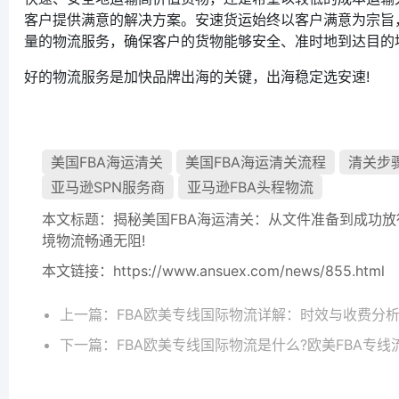
客户提供满意的解决方案。安速货运始终以客户满意为宗旨
量的物流服务，确保客户的货物能够安全、准时地到达目的
好的物流服务是加快品牌出海的关键，出海稳定选安速!
美国FBA海运清关
美国FBA海运清关流程
清关步
亚马逊SPN服务商
亚马逊FBA头程物流
本文标题：
揭秘美国FBA海运清关：从文件准备到成功
境物流畅通无阻!
本文链接：
https://www.ansuex.com/news/855.html
上一篇：
FBA欧美专线国际物流详解：时效与收费分析
下一篇：
FBA欧美专线国际物流是什么?欧美FBA专线