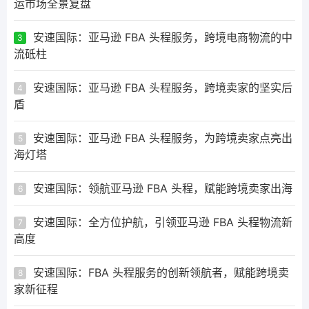
运市场全景复盘
安速国际：亚马逊 FBA 头程服务，跨境电商物流的中
3
流砥柱
安速国际：亚马逊 FBA 头程服务，跨境卖家的坚实后
4
盾
安速国际：亚马逊 FBA 头程服务，为跨境卖家点亮出
5
海灯塔
安速国际：领航亚马逊 FBA 头程，赋能跨境卖家出海
6
安速国际：全方位护航，引领亚马逊 FBA 头程物流新
7
高度
安速国际：FBA 头程服务的创新领航者，赋能跨境卖
8
家新征程