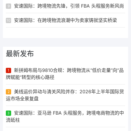
安速国际：跨境物流先锋，引领 FBA 头程服务新风尚
9
安速国际：在跨境物流浪潮中为卖家铸就坚实桥梁
10
最新发布
新拼姆布局与9810合规：跨境物流从“低价走量”向“品
1
牌赋能”转型的核心路径
美线运价异动与清关风险并存：2026年上半年国际货
2
运市场全景复盘
安速国际：亚马逊 FBA 头程服务，跨境电商物流的中
3
流砥柱