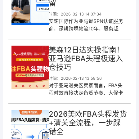
留
时间：2026-02-13 14:07:34
安速国际作为亚马逊SPN认证服务
商，深耕跨境物流10年，服务超
12000+跨境卖家，针对
ONT8/EWR4等美区热门仓库，打
美森12日达实操指南！
造了专属的FBA头程解决方案，美
亚马逊FBA头程极速入
森1
仓技巧
时间：2026-02-13 13:58:56
对于亚马逊美区卖家而言，FBA头
程时效直接决定备货节奏、大促卡
位和资金周转，而美森12日达作为
美西仓极速入仓的“王牌渠道”，开船
2026美欧FBA头程发货
后11-12天即可完成入仓，成为
+清关全流程，一步踩
错全