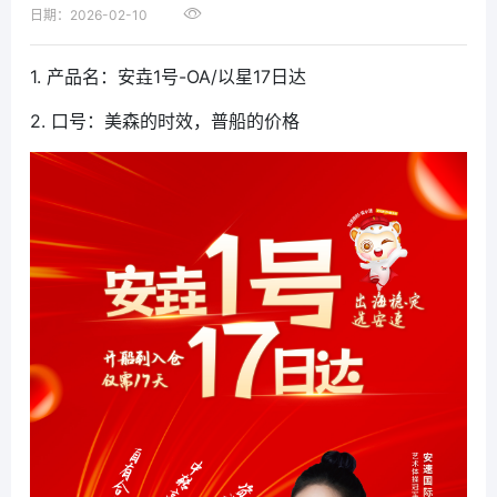
日期：2026-02-10
1. 产品名：安垚1号-OA/以星17日达
2. 口号：美森的时效，普船的价格