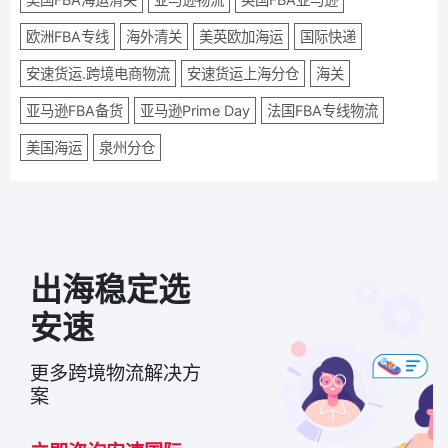
欧洲FBA专线
海外清关
美英欧加海运
国际快递
安速货运.跨境电商物流
安速货运上海分仓
海关
亚马逊FBA备货
亚马逊Prime Day
法国FBA专线物流
美国海运
泉州分仓
出海稳定选
安速
更多跨境物流解决方
案