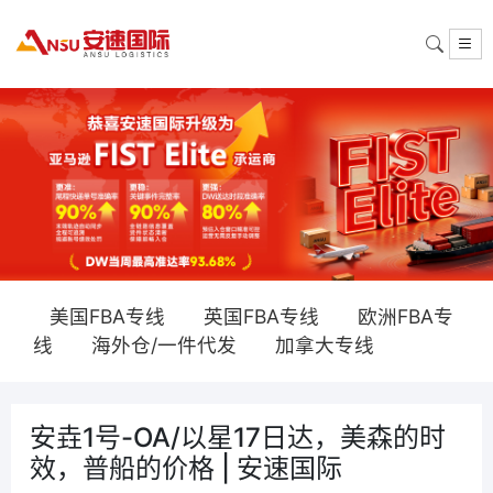
美国FBA专线
英国FBA专线
欧洲FBA专
线
海外仓/一件代发
加拿大专线
安垚1号-OA/以星17日达，美森的时
效，普船的价格 | 安速国际