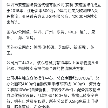
深圳市安速国际货运代理有限公司(简称“安速国际”)成立
于2016年，注册资本600万，9年专注美英欧加FBA头
程物流，亚马逊官方认证SPN服务商，12000+跨境卖
家首选。
国内办公网点：深圳、广州、东莞、中山、厦门、泉
州、上海、义乌。
国外办公网点：美国(洛杉矶、芝加哥、新泽西)、英
国。
公司员工443人，核心成员拥有10年以上国际物流从业
经验，为跨境卖家提供最合理的物流解决方案。
公司拥有独立仓储操作中心，总仓库面积38700㎡，总
办公面积4100㎡(自购深圳甲级写字楼1000㎡)，海外仓
面积超10W㎡(自营拆柜、中转仓2W㎡)，配备高效精准
自动化拣货设备，月装柜量1100+条，货物运转安全高
效，拥有自营货车15辆，所有分公司0.5kg免费上门提
货，服务更优，安全快捷。