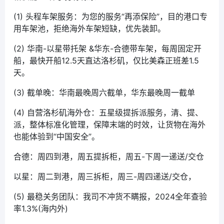
(1) 头程车架服务：为您的服务“再添保险”，目的港口专
用车架池，拒绝海外车架短缺，优先装卸。
(2) 华南-以星带托架 &华东-合德带车架，每周固定开
船，最快开船12.5天直达洛杉矶，仅比美森正班差1.5
天。
(3) 截单晚：华南最晚周六截单，华东最晚周一截单
(4) 自营洛杉矶海外仓：五星级提拆派服务，清、提、
派，整体标准化管理，保障末端的时效，让货物在海外
也能体验到“中国安全”。
合德：周四到港，周五提拆柜，周五-下周一递送/交仓
以星：周二到港，周三拆柜，周三-周四递送/交仓，
(5) 最稳关务团队：我司不冲货不瞒报，2024全年查验
率1.3%(海内外)