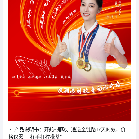
3. 产品说明书：开船-提取、递送全链路17天时效，价
格仅需“一杯手打柠檬茶”