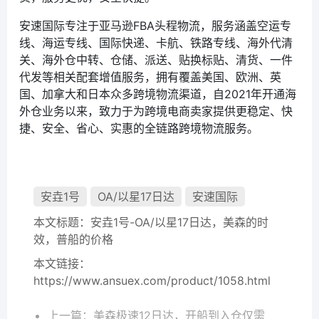
安速国际专注于亚马逊FBA头程物流，服务涵盖空运专
线、海运专线、国际快递、卡航、铁路专线、海外代清
关、海外仓中转、仓储、派送、贴换标贴、清货、一件
代发等相关配套增值服务，拥有覆盖美国、欧洲、英
国、加拿大和日本众多跨境物流渠道，自2021年开通海
外仓业务以来，致力于为跨境电商卖家提供更稳定、快
捷、安全、省心、实惠的全链路跨境物流服务。
安垚1号
OA/以星17日达
安速国际
本文标题：
安垚1号-OA/以星17日达，美森的时
效，普船的价格
本文链接：
https://www.ansuex.com/product/1058.html
上一篇：
美森极速12日达，开船到入仓仅需