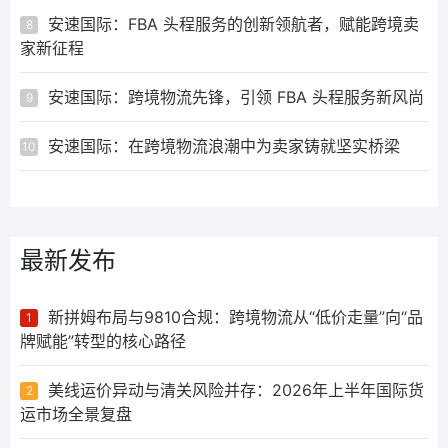
安速国际：FBA 头程服务的创新领航者，赋能跨境卖
8
家新征程
安速国际：跨境物流先锋，引领 FBA 头程服务新风尚
9
安速国际：在跨境物流浪潮中为卖家铸就坚实桥梁
10
最新发布
新拼姆布局与9810合规：跨境物流从“低价走量”向“品
1
牌赋能”转型的核心路径
美线运价异动与清关风险并存：2026年上半年国际货
2
运市场全景复盘