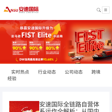
实时热点
行业动态
公司动态
跨境
经验
安速国际全链路自营体
系运作全解析：从国内