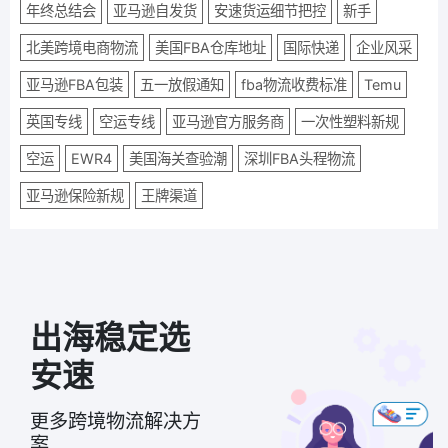
年终总结会
亚马逊自发货
安速货运细节把控
新手
北美跨境电商物流
美国FBA仓库地址
国际快递
企业风采
亚马逊FBA包装
五一放假通知
fba物流收费标准
Temu
英国专线
空运专线
亚马逊官方服务商
一次性塑料新规
空运
EWR4
美国海关查验潮
深圳FBA头程物流
亚马逊保险新规
王牌渠道
出海稳定选
安速
更多跨境物流解决方
案