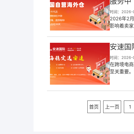
服务中
时间：2026-0
2026年
影响着卖家
在这一关键
安速国
时间：2026-0
在跨境电商
至关重要。
专业企业，
首页
上一页
1