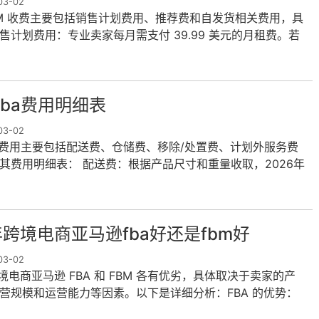
3-02
BM 收费主要包括销售计划费用、推荐费和自发货相关费用，具
售计划费用：专业卖家每月需支付 39.99 美元的月租费。若
，则无需月租
fba费用明细表
3-02
A费用主要包括配送费、仓储费、移除/处置费、计划外服务费
其费用明细表： 配送费：根据产品尺寸和重量收取，2026年
起有调整。
年跨境电商亚马逊fba好还是fbm好
3-02
跨境电商亚马逊 FBA 和 FBM 各有优劣，具体取决于卖家的产
营规模和运营能力等因素。以下是详细分析：FBA 的优势：
显，商品