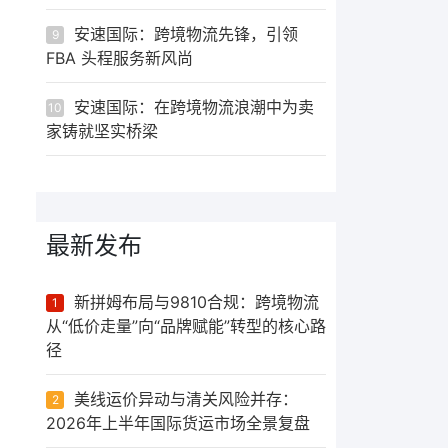
安速国际：跨境物流先锋，引领
9
FBA 头程服务新风尚
安速国际：在跨境物流浪潮中为卖
10
家铸就坚实桥梁
最新发布
新拼姆布局与9810合规：跨境物流
1
从“低价走量”向“品牌赋能”转型的核心路
径
美线运价异动与清关风险并存：
2
2026年上半年国际货运市场全景复盘