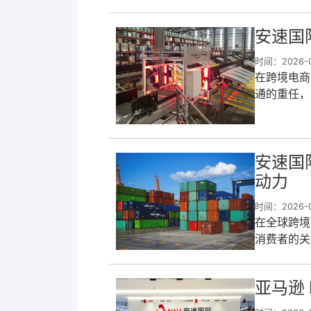
者，为中国
安速国
时间：2026-0
在跨境电商
通的重任，
运代理有限
安速国
动力
时间：2026-0
在全球跨境
消费者的关
公司凭借敏
亚马逊 