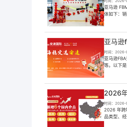
时间：2026-0
亚马逊 F
体如下：销
为个人卖家
亚马逊
时间：2026-0
亚马逊FB
等。以下是
1月15日
2026
时间：2026-0
2026 年
品类型、经
流量扶持明