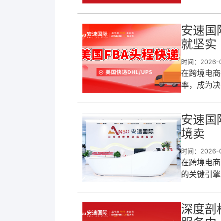
安速国
就坚实
时间：2026-0
在跨境电商
率，成为决
凭借其全方
安速国
境卖
时间：2026-0
在跨境电商
的关键引擎
卓越的服务
深度剖