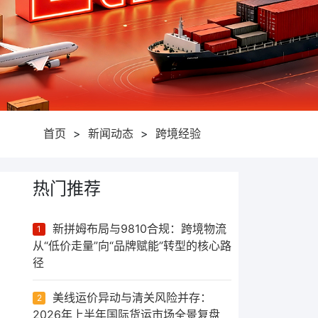
首页
>
新闻动态
>
跨境经验
热门推荐
新拼姆布局与9810合规：跨境物流
1
从“低价走量”向“品牌赋能”转型的核心路
径
美线运价异动与清关风险并存：
2
2026年上半年国际货运市场全景复盘