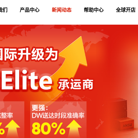
我们
产品中心
新闻动态
帮助中心
全球开店