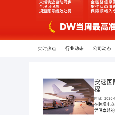
实时热点
行业动态
公司动态
安速国
程
时间：2026-0
在跨境电商
凭借卓越的