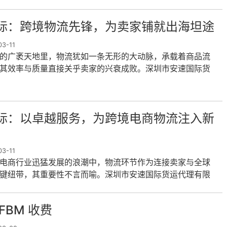
卖家打通全球市场提供
际：跨境物流先锋，为卖家铺就出海坦途
3-11
的广袤天地里，物流犹如一条无形的大动脉，承载着商品流
其效率与质量直接关乎卖家的兴衰成败。深圳市安速国际货
公司凭借着前瞻性的战略眼光
际：以卓越服务，为跨境电商物流注入新
3-11
电商行业迅猛发展的浪潮中，物流环节作为连接卖家与全球
键纽带，其重要性不言而喻。深圳市安速国际货运代理有限
锐的市场洞察力、专业的服务
FBM 收费