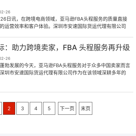
2-26
2月26日讯，在跨境电商领域，亚马逊FBA头程服务的质量直接
的运营效率和客户体验。深圳市安速国际货运代理有限公司
环节中展现出了诸多
际：助力跨境卖家，FBA 头程服务再升级
2-26
蓬勃发展的今天，亚马逊FBA头程服务对于众多中国卖家而言
深圳市安速国际货运代理有限公司作为在该领域深耕多年的
一直致力于为跨境卖家提
2
3
4
5
下一页
末页