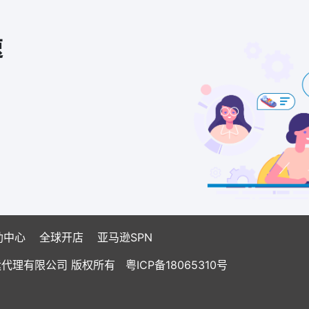
速
助中心
全球开店
亚马逊SPN
国际货运代理有限公司 版权所有
粤ICP备18065310号