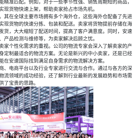
能精准匹配。例如，对于一些季节性强、销售周期短的商品，
实现货物快速上架，帮助卖家抢占市场先机。
。其在全球主要市场拥有多个海外仓，这些海外仓配备了先进
实现货物的快速分拣、包装和配送。卖家将货物提前存储在海
发货，大大缩短了配送时间，提高了客户满意度。同时，安速
、产品检测与维修等，为卖家解决后顾之忧。
卖家个性化需求的重视。公司的物流专家会深入了解卖家的产
身定制最适合的物流方案。无论是新兴的中小卖家，还是已经
能在安速国际找到满足自身需求的物流解决方案。
商、电商平台以及行业专家进行交流与合作。通过与各方的深
物流领域的成功经验，还了解到行业最新的发展趋势和市场需
供了宝贵的思路。