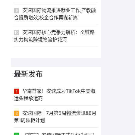
安速国际物流推进就业工作,产教融
9
合提质增效,校企合作再谋新篇
安速国际核心竞争力解析：全链路
10
实力构筑跨境物流护城河
最新发布
华南首家！安速成为TikTok中美海
1
运头程承运商
安速国际 | 7月第5周物流资讯&8月
2
第1周装柜计划
【官宣】安速国际正式升级为亚马