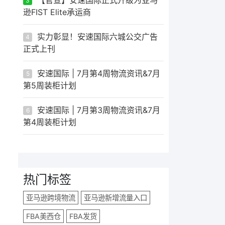
3
逊FIST Elite承运商
实力彰显！安速国际六城公交广告
4
正式上刊
安速国际 | 7月第4周物流资讯&7月
5
第5周装柜计划
安速国际 | 7月第3周物流资讯&7月
6
第4周装柜计划
热门标签
亚马逊跨境物流
亚马逊新增流量入口
FBA美西仓
FBA发货