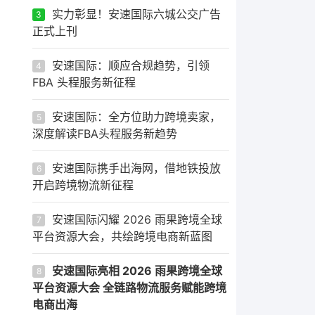
实力彰显！安速国际六城公交广告
3
正式上刊
安速国际：顺应合规趋势，引领
4
FBA 头程服务新征程
安速国际：全方位助力跨境卖家，
5
深度解读FBA头程服务新趋势
安速国际携手出海网，借地铁投放
6
开启跨境物流新征程
安速国际闪耀 2026 雨果跨境全球
7
平台资源大会，共绘跨境电商新蓝图
安速国际亮相 2026 雨果跨境全球
8
平台资源大会 全链路物流服务赋能跨境
电商出海