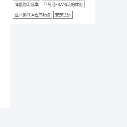
降低物流成本
亚马逊FBA物流的优势
亚马逊FBA仓库邮编
安速货运