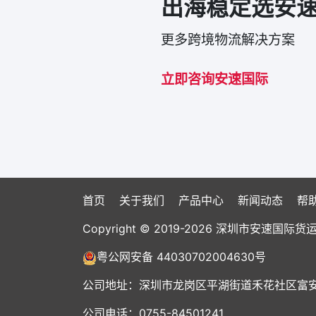
出海稳定选安
更多跨境物流解决方案
立即咨询安速国际
首页
关于我们
产品中心
新闻动态
帮
Copyright © 2019-2026 深圳市安速
粤公网安备 44030702004630号
公司地址：深圳市龙岗区平湖街道禾花社区富安大
公司电话：0755-84501241