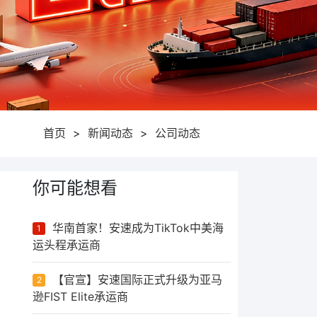
首页
>
新闻动态
>
公司动态
你可能想看
华南首家！安速成为TikTok中美海
1
运头程承运商
【官宣】安速国际正式升级为亚马
2
逊FIST Elite承运商