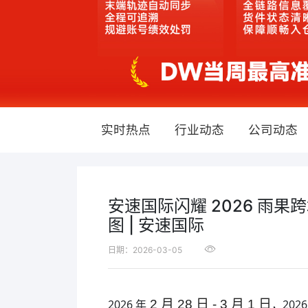
实时热点
行业动态
公司动态
安速国际闪耀 2026 雨
图 | 安速国际
日期：2026-03-05
2026 年
2 月 28 日 - 3 月 1 日
，20