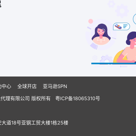
速
助中心
全球开店
亚马逊SPN
国际货运代理有限公司 版权所有
粤ICP备18065310号
道18号亚钢工贸大楼1栋25楼