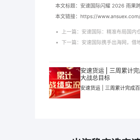
本文标题：
安速国际闪耀 2026 雨
本文链接：
https://www.ansuex.com
上一篇：
安速国际：精准布局国内
下一篇：
安速国际携手出海网，借
安速货运 | 三周累计
大战总目标
安速货运 | 三周累计完成
总目标业绩33.98%