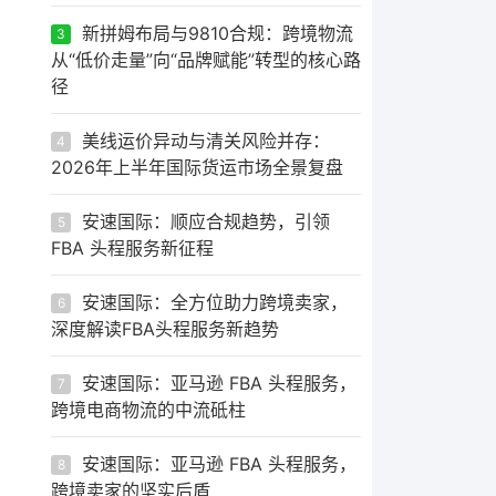
新拼姆布局与9810合规：跨境物流
3
从“低价走量”向“品牌赋能”转型的核心路
径
美线运价异动与清关风险并存：
4
2026年上半年国际货运市场全景复盘
安速国际：顺应合规趋势，引领
5
FBA 头程服务新征程
安速国际：全方位助力跨境卖家，
6
深度解读FBA头程服务新趋势
安速国际：亚马逊 FBA 头程服务，
7
跨境电商物流的中流砥柱
安速国际：亚马逊 FBA 头程服务，
8
跨境卖家的坚实后盾