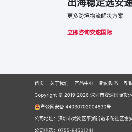
出海稳定选安
更多跨境物流解决方案
立即咨询安速国际
首页
关于我们
产品中心
新闻动态
帮
Copyright © 2019-2026 深圳市安速
粤公网安备 44030702004630号
公司地址：深圳市龙岗区平湖街道禾花社区富安大
公司电话：0755-84501241