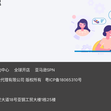
速
助中心
全球开店
亚马逊SPN
国际货运代理有限公司 版权所有
粤ICP备18065310号
道18号亚钢工贸大楼1栋25楼