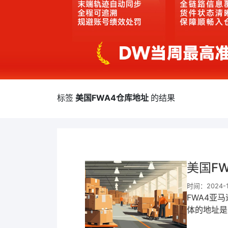
标签
美国FWA4仓库地址
的结果
美国F
时间：2024-11
FWA4亚
体的地址是：97
邮编是468