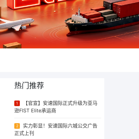
热门推荐
【官宣】安速国际正式升级为亚马
1
逊FIST Elite承运商
实力彰显！安速国际六城公交广告
2
正式上刊