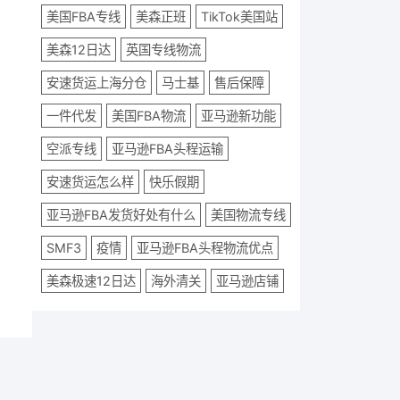
美国FBA专线
美森正班
TikTok美国站
美森12日达
英国专线物流
安速货运上海分仓
马士基
售后保障
一件代发
美国FBA物流
亚马逊新功能
空派专线
亚马逊FBA头程运输
安速货运怎么样
快乐假期
亚马逊FBA发货好处有什么
美国物流专线
SMF3
疫情
亚马逊FBA头程物流优点
美森极速12日达
海外清关
亚马逊店铺