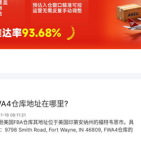
WA4仓库地址在哪里?
-19 08:11:21
马逊美国FBA仓库其地址位于美国印第安纳州的福特韦恩市。具
98 Smith Road, Fort Wayne, IN 46809, ‌FWA4仓库的
09‌。FWA4仓库作为亚马逊物流...